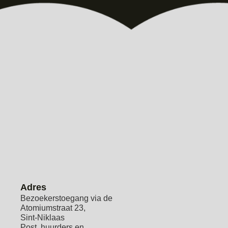
Adres
Bezoekerstoegang via de
Atomiumstraat 23,
Sint-Niklaas
Post, huurders en