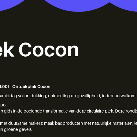
ek Cocon
6:00) - Ontdekplek Cocon
amiddag vol ontdekking, ontmoeting en gezelligheid, iedereen welkom!
mpo.
 gids in de boeiende transformatie van deze circulaire plek. Deze rondl
 met duurzame makers: maak badproducten met natuurlijke materialen, leer
 in groene gevels.