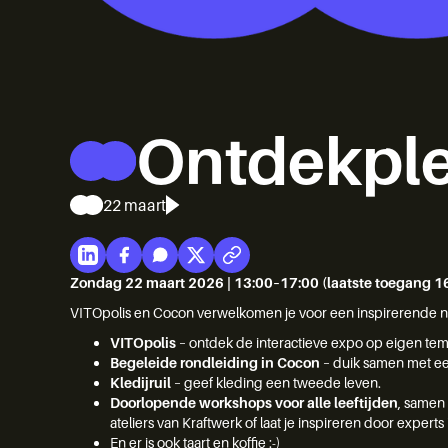
Ontdekpl
22 maart
Zondag 22 maart 2026 | 13:00–17:00 (laatste toegang 1
VITOpolis en Cocon verwelkomen je voor een inspirerende n
VITOpolis
– ontdek de interactieve expo op eigen te
Begeleide rondleiding in Cocon
– duik samen met een
Kledijruil
– geef kleding een tweede leven.
Doorlopende workshops voor alle leeftijden
, samen
ateliers van Kraftwerk of laat je inspireren door experts
En er is ook taart en koffie :-)