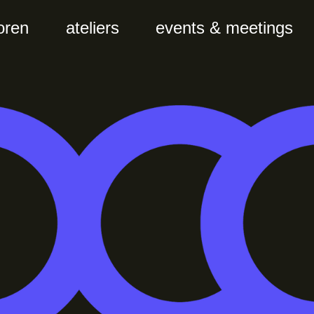
oren
ateliers
events & meetings