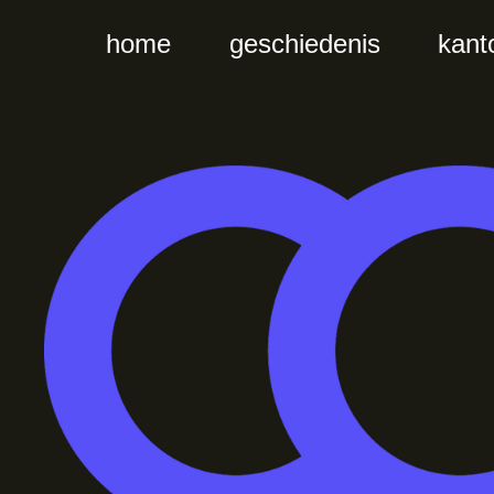
home
geschiedenis
kant