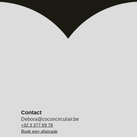
Contact
Debora@coconcirculair.be
+32 3 377 69 78
Boek een afspraak