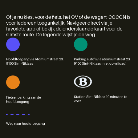
Of je nu kiest voor de fiets, het OV of de wagen: COCON is
voor iedereen toegankelijk. Navigeer direct via je
favoriete app of bekijk de onderstaande kaart voor de
slimste route. De legende wijst je de weg.
Hoofdtoegangvia Atomiumstraat 23,
Parking auto’svia atomiumstraat 23,
9100 Sint-Niklaas
9100 Sint-Niklaas (niet op vrijdag)
Station Sint-Niklaas 10 minuten te
Fietsenparking aan de
voet
hoofdtoegang
Weg naar hoofdtoegang