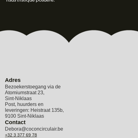
Adres
Bezoekerstoegang via de
Atomiumstraat 23,
Sint-Niklaas
Post, huurders en
leveringen: Heistraat 135b,
9100 Sint-Niklaas
Contact
Debora@coconcirculair.be
+32 3 377 69 78