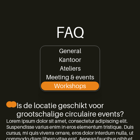
FAQ
General
Kantoor
Ateliers
Meeting & events
Workshops
Is de locatie geschikt voor
grootschalige circulaire events?
Lorem ipsum dolor sit amet, consectetur adipiscing elit.
Suspendisse varius enim in eros elementum tristique. Duis
cursus, mi quis viverra ornare, eros dolor interdum nulla, ut
commodo diam libero vitae erat. Aenean faucibus nibh et