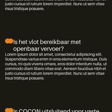
justo cursus id rutrum lorem imperdiet. Nunc ut sem vitae
risus tristique posuere.
Is het vlot bereikbaar met
openbaar vervoer?
Lorem ipsum dolor sit amet, consectetur adipiscing elit.
Suspendisse varius enim in eros elementum tristique. Duis
cursus, mi quis viverra ornare, eros dolor interdum nulla, ut
commodo diam libero vitae erat. Aenean faucibus nibh et
justo cursus id rutrum lorem imperdiet. Nunc ut sem vitae
risus tristique posuere.
Is COCON uitsluitend voor vaste