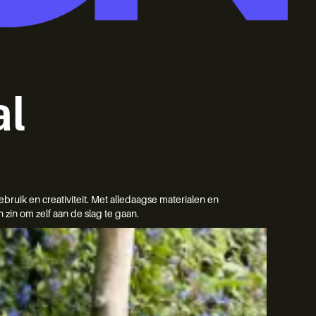
al
bruik en creativiteit. Met alledaagse materialen en
 zin om zelf aan de slag te gaan.