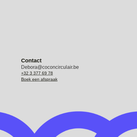
Contact
Debora@coconcirculair.be
+32 3 377 69 78
Boek een afspraak