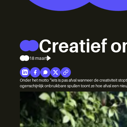
Creatief 
18 maart
Onder het motto “iets is pas afval wanneer de creativiteit st
ogenschijnlijk onbruikbare spullen toont ze hoe afval een nieuw