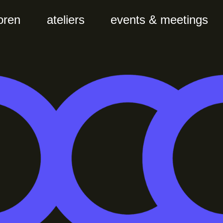
oren
ateliers
events & meetings