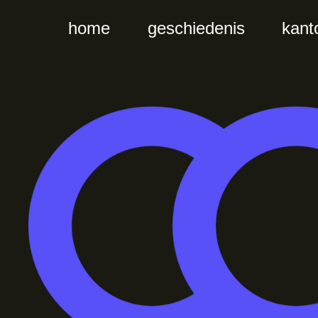
home
geschiedenis
kant